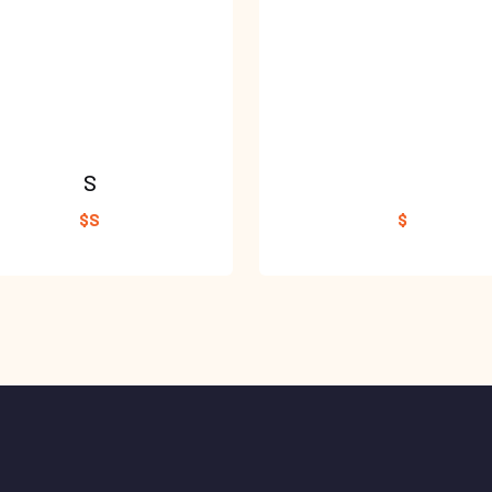
S
$S
$