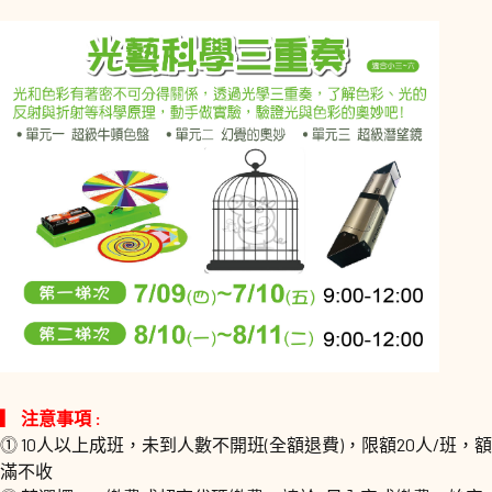
▎ 注意事項 :
⓵ 10人以上成班，未到人數不開班(全額退費)，限額20人/班，額
滿不收