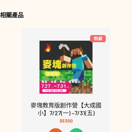
相關產品
熱銷
麥塊教育版創作營【大成國
小】7/27(一) ~7/31(五)
$5300