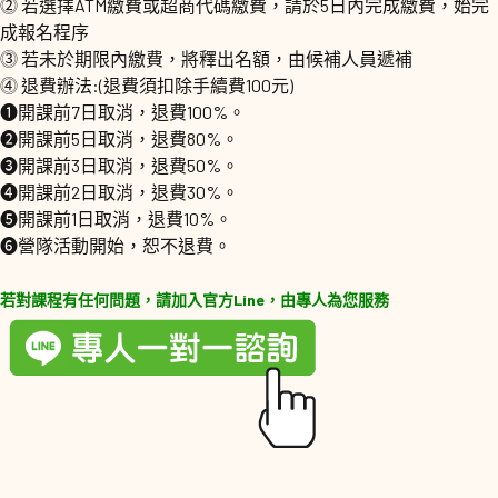
⓶ 若選擇ATM繳費或超商代碼繳費，請於5日內完成繳費，始完
成報名程序
⓷ 若未於期限內繳費，將釋出名額，由候補人員遞補
⓸ 退費辦法:(退費須扣除手續費100元)
❶開課前7日取消，退費100%。
❷開課前5日取消，退費80%。
❸開課前3日取消，退費50%。
❹開課前2日取消，退費30%。
❺開課前1日取消，退費10%。
❻營隊活動開始，恕不退費。
若對課程有任何問題，請加入官方Line，由專人為您服務