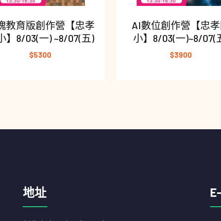
塊教育版創作營【忠孝
AI數位創作營【忠孝
】8/03(一) ~8/07(五)
小】8/03(一)~8/07(
$5300
$3900
地址
E