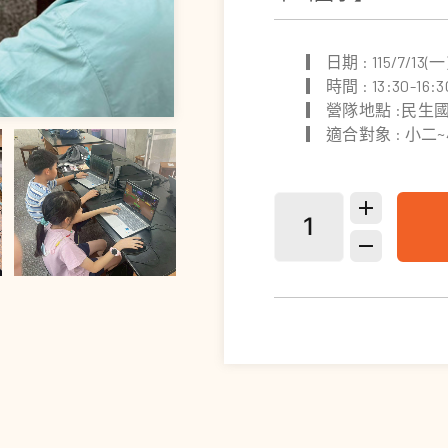
▎ 日期 : 115/7/13(
▎ 時間 : 13:30-16:3
▎ 營隊地點 :民
▎ 適合對象 : 小二