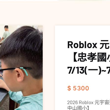
Roblo
【忠孝國
7/13(一)~
$ 5300
2026 Roblox
中山國小】