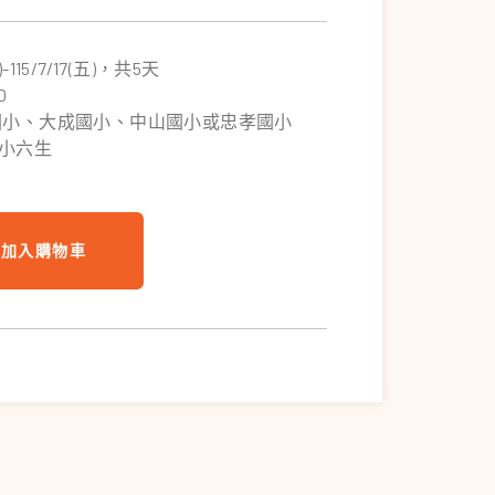
一)-115/7/17(五)，共5天
0
生國小、大成國小、中山國小或忠孝國小
~小六生
加入購物車