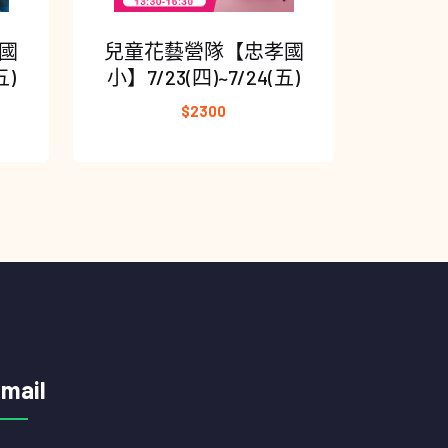
國
兒童花藝營隊【忠孝國
五)
小】7/23(四)~7/24(五)
$2300
-mail