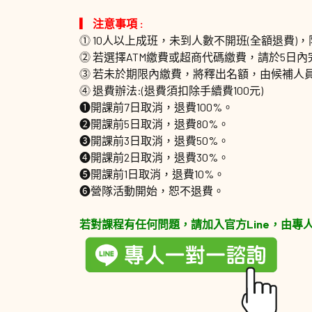
▎ 注意事項 :
⓵ 10人以上成班，未到人數不開班(全額退費)，
⓶ 若選擇ATM繳費或超商代碼繳費，請於5日
⓷ 若未於期限內繳費，將釋出名額，由候補人
⓸ 退費辦法:(退費須扣除手續費100元)
❶開課前7日取消，退費100%。
❷開課前5日取消，退費80%。
❸開課前3日取消，退費50%。
❹開課前2日取消，退費30%。
❺開課前1日取消，退費10%。
❻營隊活動開始，恕不退費。
若對課程有任何問題，請加入官方Line，由專