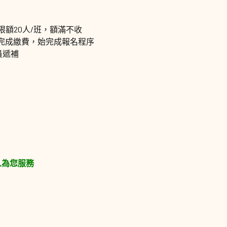
限額20人/班，額滿不收
內完成繳費，始完成報名程序
員遞補
人為您服務