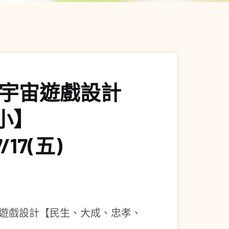
x 元宇宙遊戲設計
小】
7/17(五)
 元宇宙遊戲設計【民生、大成、忠孝、